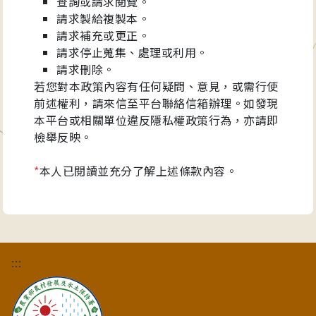
查詢或請求閱覽。
請求製給複製本。
請求補充或更正。
請求停止蒐集、處理或利用。
請求刪除。
若您對本政策內容有任何疑問、意見，或需行使
前述權利，請來信至平台聯絡信箱辦理。如發現
本平台或相關單位違反隱私權政策行為，亦請即
檢舉反映。
*
本人已閱讀並充分了解上述條款內容。
:::