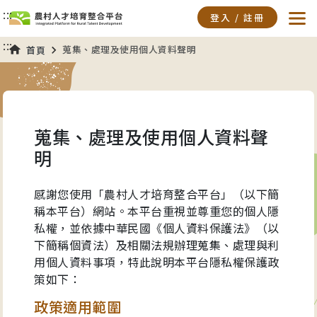
:::
登入 / 註冊
主要內容開始
:::
蒐集、處理及使用個人資料聲明
首頁
蒐集、處理及使用個人資料聲
明
感謝您使用「農村人才培育整合平台」（以下簡
稱本平台）網站。本平台重視並尊重您的個人隱
私權，並依據中華民國《個人資料保護法》（以
下簡稱個資法）及相關法規辦理蒐集、處理與利
用個人資料事項，特此說明本平台隱私權保護政
策如下：
政策適用範圍